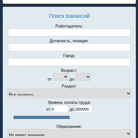
Поиск вакансий
Работодатель:
Должность, позиция:
Город:
Возраст:
от
до
Раздел:
Уровень оплаты труда:
от
до
Образование: