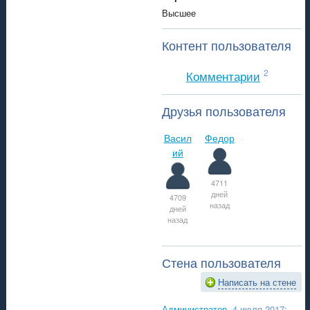
Высшее
Контент пользователя
2
Комментарии
Друзья пользователя
Васил
Федор
ий
4711
дней
4709
назад
дней
назад
Стена пользователя
Написать на стене
Администратор
, 4 июля 2017: