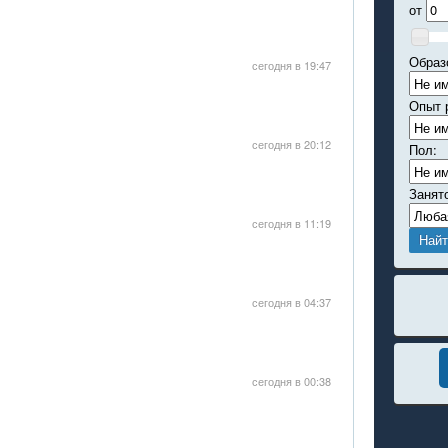
от
Образ
сегодня в 19:47
Опыт 
сегодня в 20:12
Пол:
Занят
сегодня в 11:19
сегодня в 04:37
сегодня в 00:38