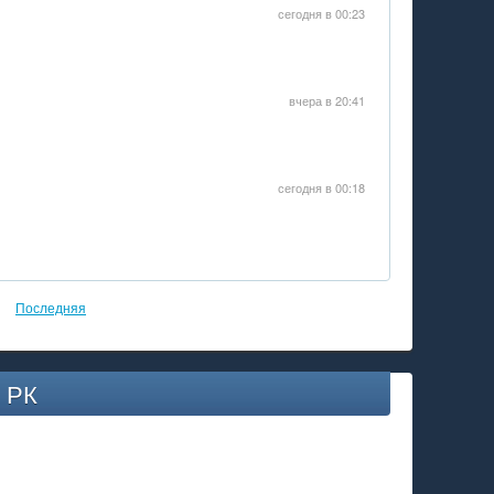
сегодня в 00:23
вчера в 20:41
сегодня в 00:18
Последняя
 РК