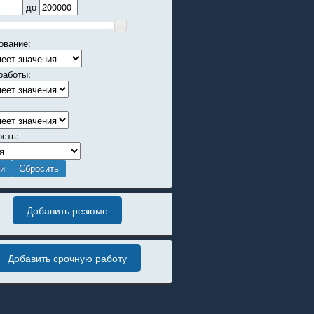
до
ование:
работы:
ость:
Добавить резюме
Добавить срочную работу