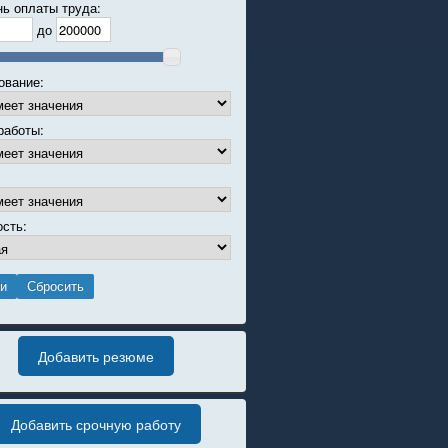
нь оплаты труда:
до
ование:
работы:
ость:
Добавить резюме
Добавить срочную работу