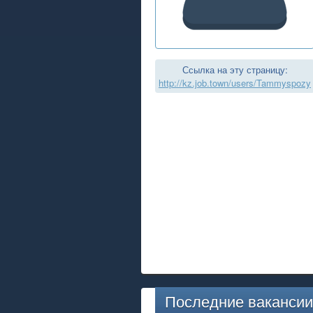
Ссылка на эту страницу:
http://kz.job.town/users/Tammyspozy
Последние вакансии