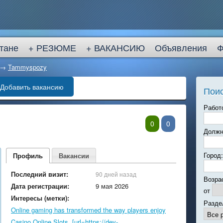
стане
+ РЕЗЮМЕ
+ ВАКАНСИЮ
Объявления
→
Tammyspozy
Добавить вакансию
Поис
Работ
0
0
Должн
Город:
Профиль
Вакансии
Последний визит:
90 дней назад
Возра
Дата регистрации:
9 мая 2026
от
Интересы (метки):
Разде
Online gaming has transformed the way players enjoy
Casino Online Slots
,
[url=https://dev-