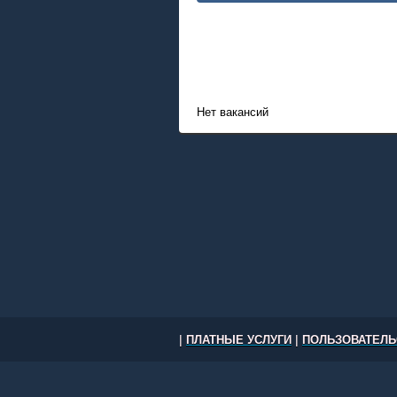
Нет вакансий
|
ПЛАТНЫЕ УСЛУГИ
|
ПОЛЬЗОВАТЕЛЬ
Работа в Казахстане: вакансии 