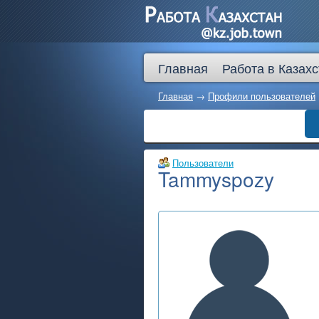
Главная
Работа в Казах
Главная
→
Профили пользователей
Пользователи
Tammyspozy