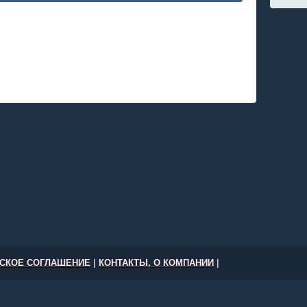
СКОЕ СОГЛАШЕНИЕ
|
КОНТАКТЫ, О КОМПАНИИ
|
и резюме Алма-Ата, Нур-Султан, Шымкент, Актобе,