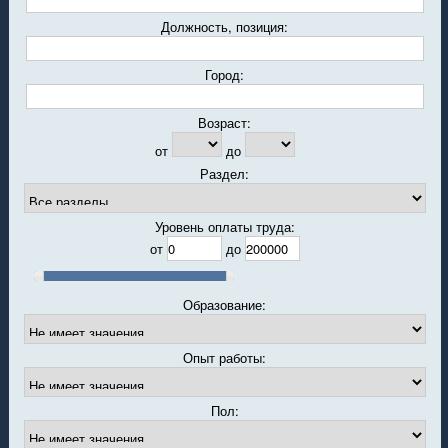
Должность, позиция:
Город:
Возраст:
от
до
Раздел:
Уровень оплаты труда:
от
до
Образование:
Опыт работы:
Пол: