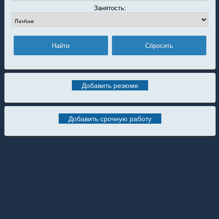
Занятость:
Добавить резюме
Добавить срочную работу