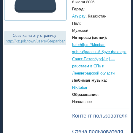
8 июля 2026
Город:
Атырау
, Казахстан
Пол:
Мужской
Ссылка на эту страницу:
Интересы (метки):
http://kz.job.town/users/Stepanbar
[url=https://kleebar-
spb.ru/]клееный брус фахверк
Санкт-Петербург[/url] —
работаем в СПб и
Ленинградской области
Любимая музыка:
Nikitabar
Образование:
Начальное
Контент пользователя
Стена пользователя