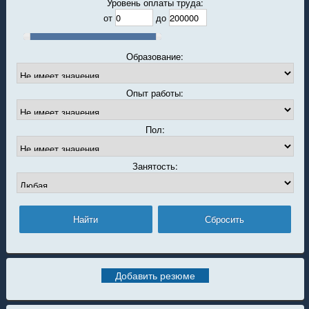
Уровень оплаты труда:
от
до
Образование:
Опыт работы:
Пол:
Занятость:
Добавить резюме