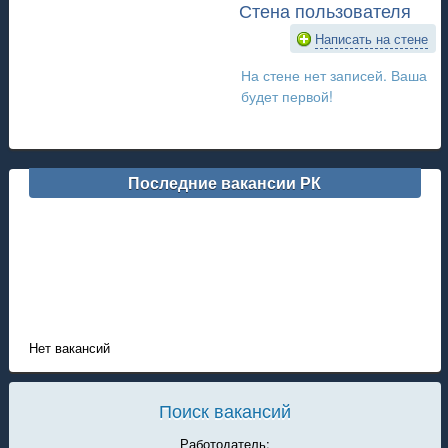
Стена пользователя
Написать на стене
На стене нет записей. Ваша
будет первой!
Последние вакансии РК
Нет вакансий
Поиск вакансий
Работодатель: