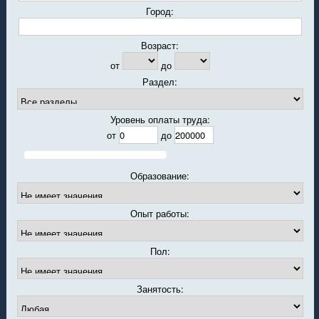
Город:
Возраст:
от
до
Раздел:
Уровень оплаты труда:
от
до
Образование:
Опыт работы:
Пол:
Занятость: