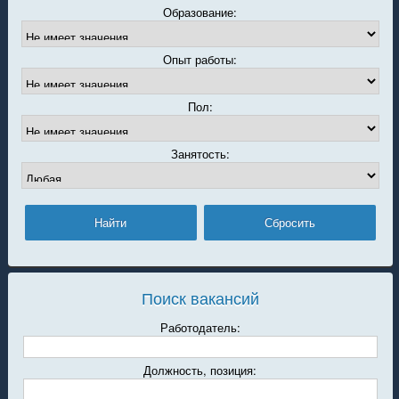
Образование:
Опыт работы:
Пол:
Занятость:
Поиск вакансий
Работодатель:
Должность, позиция: