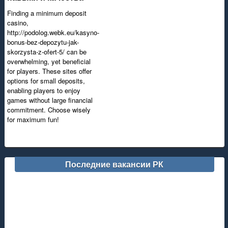
Finding a minimum deposit
casino,
http://podolog.webk.eu/kasyno-
bonus-bez-depozytu-jak-
skorzysta-z-ofert-5/ can be
overwhelming, yet beneficial
for players. These sites offer
options for small deposits,
enabling players to enjoy
games without large financial
commitment. Choose wisely
for maximum fun!
Последние вакансии РК