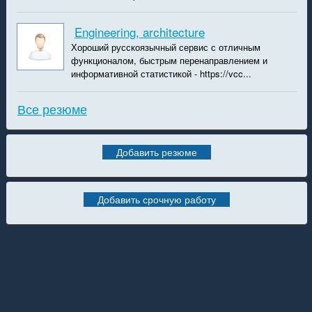
Engineering, architecture
Хороший русскоязычный сервис с отличным
функционалом, быстрым перенаправлением и
информативной статистикой - https://vcc...
Все резюме
Добавить резюме
Добавить срочную работу