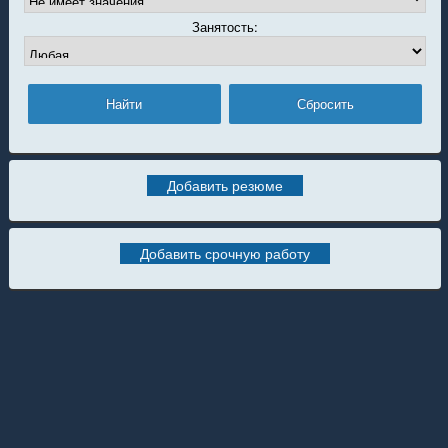
Занятость:
Добавить резюме
Добавить срочную работу