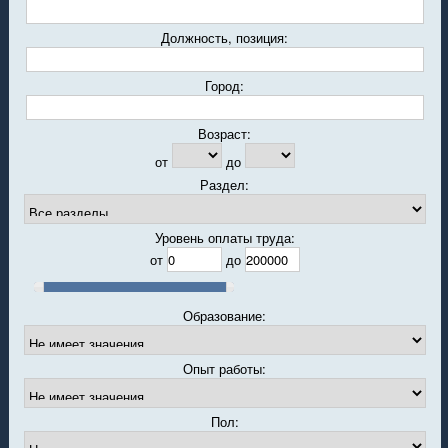
Должность, позиция:
Город:
Возраст:
от
до
Раздел:
Уровень оплаты труда:
от
до
Образование:
Опыт работы:
Пол: