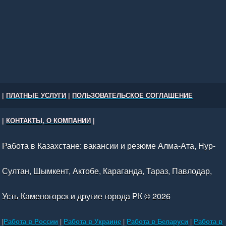
|
ПЛАТНЫЕ УСЛУГИ
|
ПОЛЬЗОВАТЕЛЬСКОЕ СОГЛАШЕНИЕ
|
КОНТАКТЫ, О КОМПАНИИ
|
Работа в Казахстане: вакансии и резюме Алма-Ата, Нур-
Султан, Шымкент, Актобе, Караганда, Тараз, Павлодар,
Усть-Каменогорск и другие города РК © 2026
|
Работа в России
|
Работа в Украине
|
Работа в Беларуси
|
Работа в