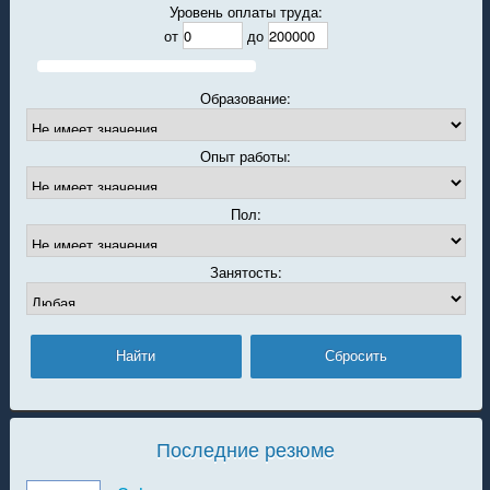
Уровень оплаты труда:
от
до
Образование:
Опыт работы:
Пол:
Занятость:
Последние резюме