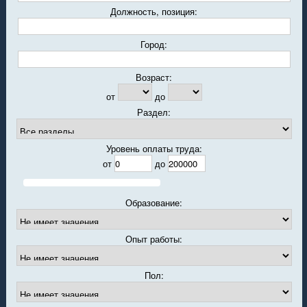
Должность, позиция:
Город:
Возраст:
от
до
Раздел:
Уровень оплаты труда:
от
до
Образование:
Опыт работы:
Пол: