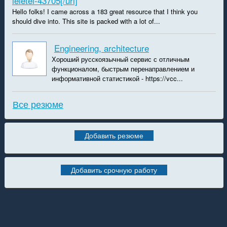
leletei-43705[/url]
Hello folks! I came across a 183 great resource that I think you
should dive into. This site is packed with a lot of...
Engineering, architecture
Хороший русскоязычный сервис с отличным
функционалом, быстрым перенаправлением и
информативной статистикой - https://vcc...
Все резюме
Добавить резюме
Добавить срочную работу