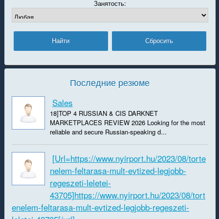
Занятость:
Последние резюме
Sales
18]TOP 4 RUSSIAN & CIS DARKNET
MARKETPLACES REVIEW 2026 Looking for the most
reliable and secure Russian-speaking d...
[url=https://www.nyirport.hu/2023/08/torte
nelem-feltarasa-mult-evtized-legjobb-
regeszeti-leletei-
43705]https://www.nyirport.hu/2023/08/tort
enelem-feltarasa-mult-evtized-legjobb-regeszeti-