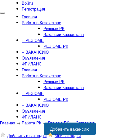
Войти
Регистрация
Главная
Работа в Казахстане
Резюме РК
Вакансии Казахстана
+ РЕЗЮМЕ
РЕЗЮМЕ РК
+ ВАКАНСИЮ
Объявления
ФРИЛАНС
Главная
Работа в Казахстане
Резюме РК
Вакансии Казахстана
+ РЕЗЮМЕ
РЕЗЮМЕ РК
+ ВАКАНСИЮ
Объявления
ФРИЛАНС
Главная
→
Работа РК
→
Резюме РК
→
Gameplay
Добавить вакансию
Добавить в закладки
Мои закладки