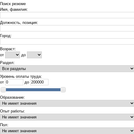
Поиск резюме
Имя, фамилия:
Должность, позиция:
Город:
Возраст:
от
до
Раздел:
Уровень оплаты труда:
от
до
Образование:
Опыт работы:
Пол: