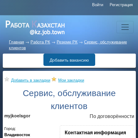
Войти
Регистрация
Главная
→
Работа РК
→
Резюме РК
→
Сервис, обслуживание
клиентов
Добавить вакансию
Добавить в закладки
Мои закладки
Сервис, обслуживание
клиентов
myjkoelsgor
По договорённости
Город:
Контактная информация
Владивосток