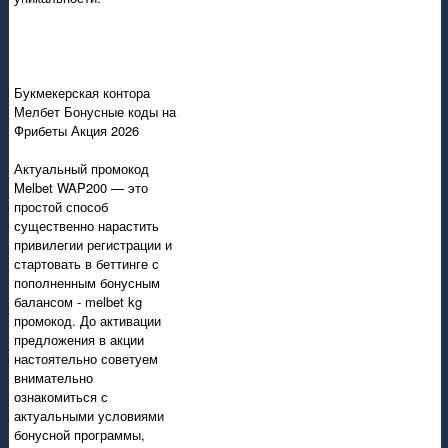
Букмекерская контора
Мелбет Бонусные коды на
Фрибеты Акция 2026
Актуальный промокод
Melbet WAP200 — это
простой способ
существенно нарастить
привилегии регистрации и
стартовать в беттинге с
пополненным бонусным
балансом - melbet kg
промокод. До активации
предложения в акции
настоятельно советуем
внимательно
ознакомиться с
актуальными условиями
бонусной программы,