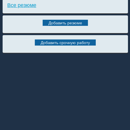
Все резюме
Добавить резюме
Добавить срочную работу