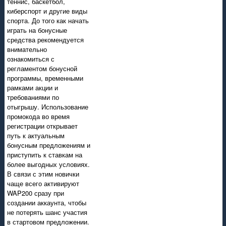
теннис, баскетбол,
киберспорт и другие виды
спорта. До того как начать
играть на бонусные
средства рекомендуется
внимательно
ознакомиться с
регламентом бонусной
программы, временными
рамками акции и
требованиями по
отыгрышу. Использование
промокода во время
регистрации открывает
путь к актуальным
бонусным предложениям и
приступить к ставкам на
более выгодных условиях.
В связи с этим новички
чаще всего активируют
WAP200 сразу при
создании аккаунта, чтобы
не потерять шанс участия
в стартовом предложении.