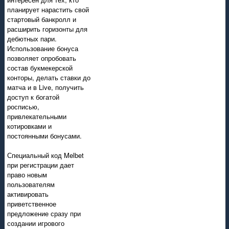
планирует нарастить свой
стартовый банкролл и
расширить горизонты для
дебютных пари.
Использование бонуса
позволяет опробовать
состав букмекерской
конторы, делать ставки до
матча и в Live, получить
доступ к богатой
росписью,
привлекательными
котировками и
постоянными бонусами.
Специальный код Melbet
при регистрации дает
право новым
пользователям
активировать
приветственное
предложение сразу при
создании игрового