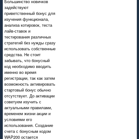
Большинство новичков
задействуют
приветственный бонус для
изучения функционала,
анализа котировок, теста
лайв-ставок и
тестирования различных
стратегий без нужды сразу
использовать собственные
средства. Не стоит
забывать, что бонусный
код необходимо вводить
именно во время
регистрации, так как затем
возможность активировать
стартовый бонус обычно
отсутствует. До активации
советуем изучить с
актуальными правилами,
временем жизни акции и
условиями его
использования. Создание
счета с бонусным кодом
WAP200 остается