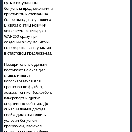
путь к актуальным
бонусным предложениям и
приступить к ставкам на
более выгодных условиях.
В связи с этим новички
чаще всего активируют
WAP200 сразу при
создании аккаунта, чтобы
не потерять шанс участия
в стартовом предложении.
Поощрительные деньги
поступают на счет для
ставок и могут
использоваться для
прогнозов на футбол,
хоккей, теннис, баскетбол,
киберспорт и другие
спортивные события. До
обналичивания дохода
необходимо выполнить
условия бонусной
программы, включая
правила прокрутки бонуса,