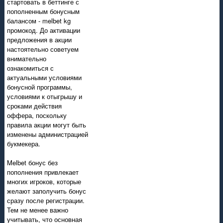
стартовать в беттинге с
пополненным бонусным
балансом - melbet kg
промокод. До активации
предложения в акции
настоятельно советуем
внимательно
ознакомиться с
актуальными условиями
бонусной программы,
условиями к отыгрышу и
сроками действия
оффера, поскольку
правила акции могут быть
изменены администрацией
букмекера.
Melbet бонус без
пополнения привлекает
многих игроков, которые
желают заполучить бонус
сразу после регистрации.
Тем не менее важно
учитывать, что основная