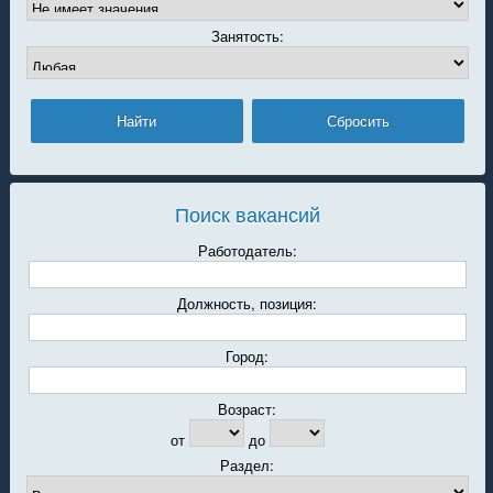
Занятость:
Поиск вакансий
Работодатель:
Должность, позиция:
Город:
Возраст:
от
до
Раздел: