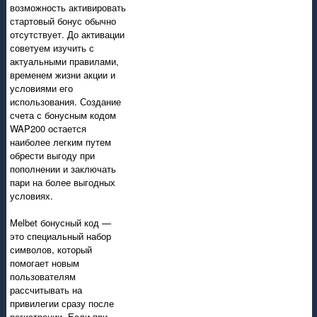
возможность активировать
стартовый бонус обычно
отсутствует. До активации
советуем изучить с
актуальными правилами,
временем жизни акции и
условиями его
использования. Создание
счета с бонусным кодом
WAP200 остается
наиболее легким путем
обрести выгоду при
пополнении и заключать
пари на более выгодных
условиях.
Melbet бонусный код —
это специальный набор
символов, который
помогает новым
пользователям
рассчитывать на
привилегии сразу после
регистрации. Если при