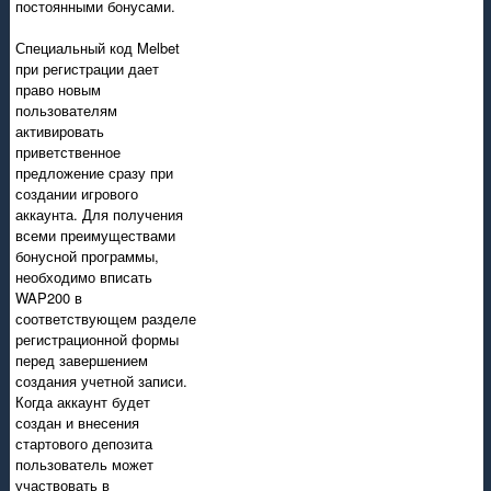
постоянными бонусами.
Специальный код Melbet
при регистрации дает
право новым
пользователям
активировать
приветственное
предложение сразу при
создании игрового
аккаунта. Для получения
всеми преимуществами
бонусной программы,
необходимо вписать
WAP200 в
соответствующем разделе
регистрационной формы
перед завершением
создания учетной записи.
Когда аккаунт будет
создан и внесения
стартового депозита
пользователь может
участвовать в