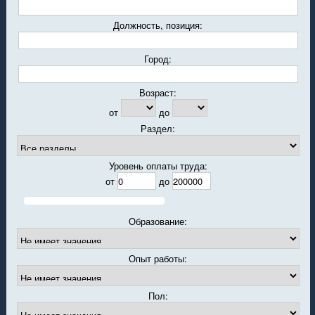
Должность, позиция:
Город:
Возраст:
от
до
Раздел:
Уровень оплаты труда:
от
до
Образование:
Опыт работы:
Пол: