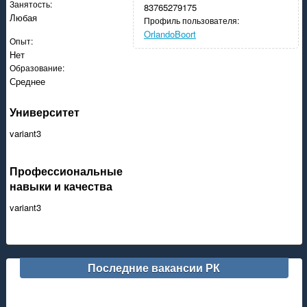
Занятость:
83765279175
Любая
Профиль пользователя:
OrlandoBoort
Опыт:
Нет
Образование:
Среднее
Университет
variant3
Профессиональные
навыки и качества
variant3
Последние вакансии РК