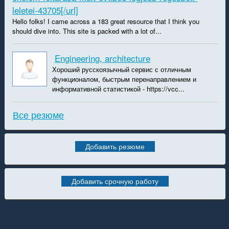
leletei-43705[/url]
Hello folks! I came across a 183 great resource that I think you
should dive into. This site is packed with a lot of...
Engineering, architecture
Хороший русскоязычный сервис с отличным
функционалом, быстрым перенаправлением и
информативной статистикой - https://vcc...
Все резюме
Добавить резюме
Добавить срочную работу