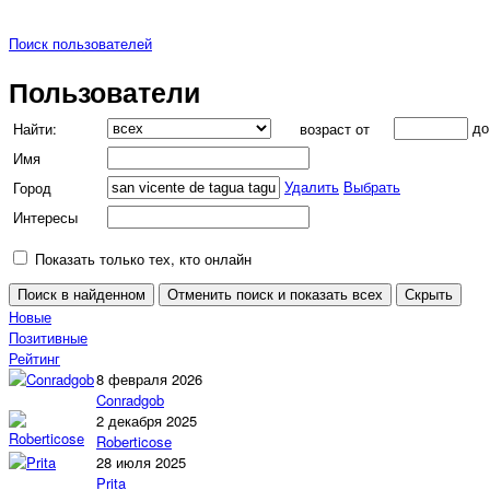
Поиск пользователей
Пользователи
д
Найти:
возраст от
Имя
Удалить
Выбрать
Город
Интересы
Показать только тех, кто онлайн
Новые
Позитивные
Рейтинг
8 февраля 2026
Conradgob
2 декабря 2025
Roberticose
28 июля 2025
Prita