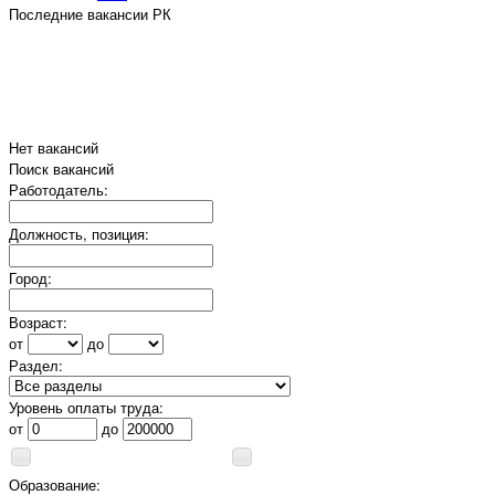
Последние вакансии РК
Нет вакансий
Поиск вакансий
Работодатель:
Должность, позиция:
Город:
Возраст:
от
до
Раздел:
Уровень оплаты труда:
от
до
Образование: