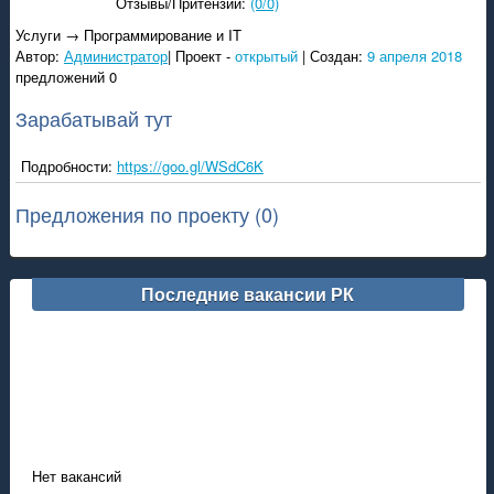
Отзывы/Притензии:
(0/0)
Услуги → Программирование и IT
Автор:
Администратор
|
Проект -
открытый
|
Создан:
9 апреля 2018
предложений 0
Зарабатывай тут
Подробности:
https://goo.gl/WSdC6K
Предложения по проекту (0)
Последние вакансии РК
Нет вакансий