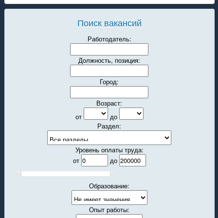
Поиск вакансий
Работодатель:
Должность, позиция:
Город:
Возраст:
от
до
Раздел:
Уровень оплаты труда:
от
до
Образование:
Опыт работы: