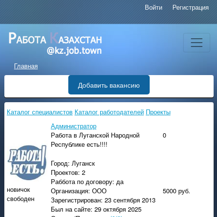
Войти
Регистрация
Главная
Добавить вакансию
Каталог специалистов
Каталог работодателей
Проекты
Администратор
Работа в Луганской Народной
0
Республике есть!!!!
Город: Луганск
Проектов: 2
Раббота по договору: да
новичок
Организация: ООО
5000 руб.
свободен
Зарегистрирован: 23 сентября 2013
Был на сайте: 29 октября 2025