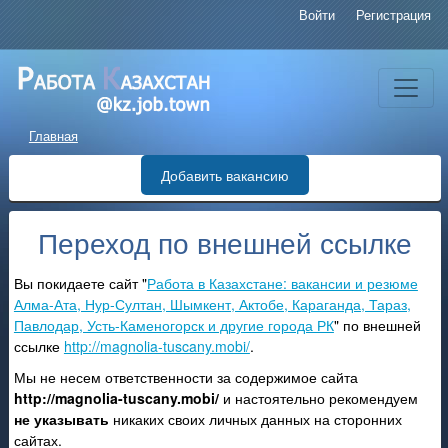
Войти
Регистрация
Главная
Добавить вакансию
Переход по внешней ссылке
Вы покидаете сайт "
Работа в Казахстане: вакансии и резюме
Алма-Ата, Нур-Султан, Шымкент, Актобе, Караганда, Тараз,
Павлодар, Усть-Каменогорск и другие города РК
" по внешней
ссылке
http://magnolia-tuscany.mobi/
.
Мы не несем ответственности за содержимое сайта
http://magnolia-tuscany.mobi/
и настоятельно рекомендуем
не указывать
никаких своих личных данных на сторонних
сайтах.