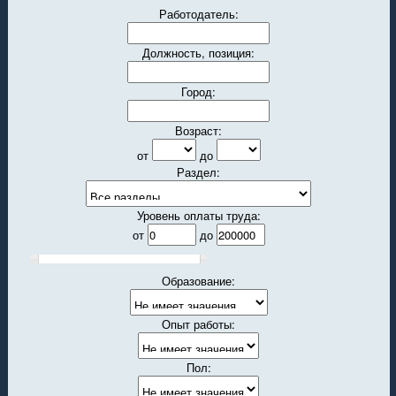
Работодатель:
Должность, позиция:
Город:
Возраст:
от
до
Раздел:
Уровень оплаты труда:
от
до
Образование:
Опыт работы:
Пол: