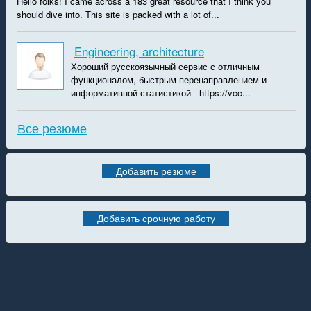
Hello folks! I came across a 183 great resource that I think you
should dive into. This site is packed with a lot of...
Engineering, architecture
Хороший русскоязычный сервис с отличным
функционалом, быстрым перенаправлением и
информативной статистикой - https://vcc...
Все резюме
Добавить резюме
Добавить срочную работу