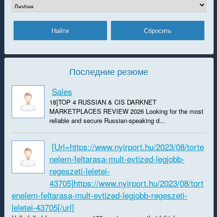
Последние резюме
Sales
18]TOP 4 RUSSIAN & CIS DARKNET
MARKETPLACES REVIEW 2026 Looking for the most
reliable and secure Russian-speaking d...
[url=https://www.nyirport.hu/2023/08/torte
nelem-feltarasa-mult-evtized-legjobb-
regeszeti-leletei-
43705]https://www.nyirport.hu/2023/08/tort
enelem-feltarasa-mult-evtized-legjobb-regeszeti-
leletei-43705[/url]